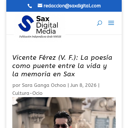
redaccion@saxdigital.com
Vicente Férez (V. F.): La poesía
como puente entre la vida y
la memoria en Sax
por
Sara Ganga Ochoa
|
Jun 8, 2026
|
Cultura-Ocio