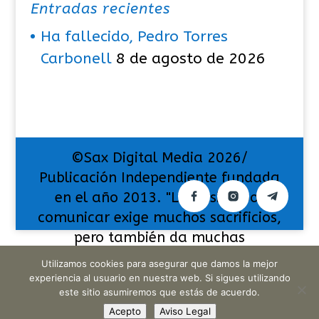
Entradas recientes
Ha fallecido, Pedro Torres
Carbonell
8 de agosto de 2026
©Sax Digital Media 2026/
Publicación Independiente fundada
en el año 2013. "La pasión por
comunicar exige muchos sacrificios,
pero también da muchas
satisfacciones".
Utilizamos cookies para asegurar que damos la mejor
experiencia al usuario en nuestra web. Si sigues utilizando
este sitio asumiremos que estás de acuerdo.
Acepto
Aviso Legal