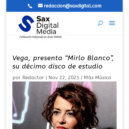
redaccion@saxdigital.com
Vega, presenta “Mirlo Blanco”,
su décimo disco de estudio
por
Redactor
|
Nov 22, 2021
|
Más Música