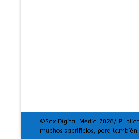
©Sax Digital Media 2026/ Public
muchos sacrificios, pero también