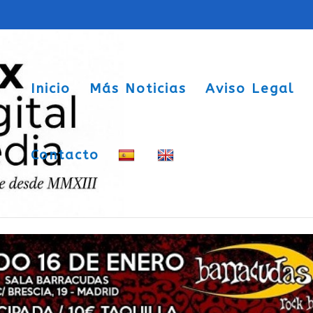
Inicio
Más Noticias
Aviso Legal
Contacto
udas