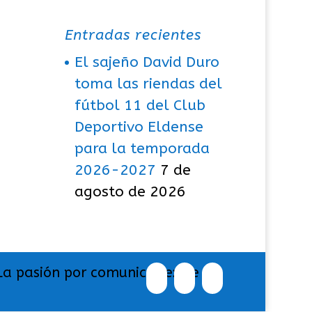
Entradas recientes
El sajeño David Duro
toma las riendas del
fútbol 11 del Club
Deportivo Eldense
para la temporada
2026-2027
7 de
agosto de 2026
La pasión por comunicar exige