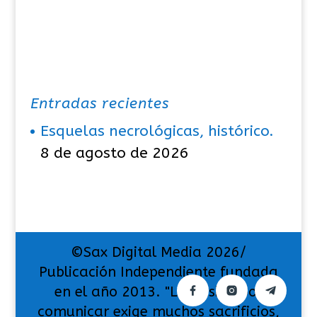
Entradas recientes
Esquelas necrológicas, histórico.
8 de agosto de 2026
©Sax Digital Media 2026/
Publicación Independiente fundada
en el año 2013. "La pasión por
comunicar exige muchos sacrificios,