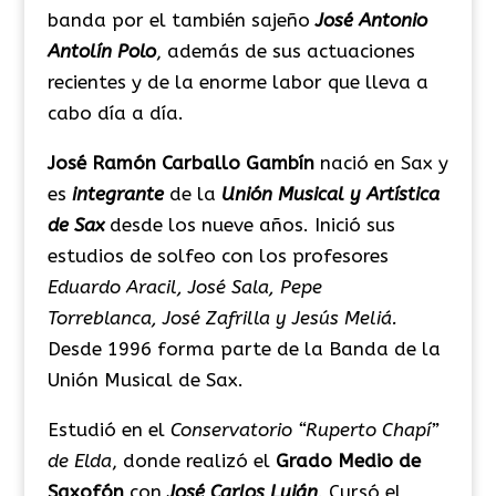
banda por el también sajeño
José Antonio
Antolín Polo
, además de sus actuaciones
recientes y de la enorme labor que lleva a
cabo día a día.
José Ramón Carballo
Gambín
nació en Sax y
es
integrante
de la
Unión Musical y Artística
de Sax
desde los nueve años. Inició sus
estudios de solfeo con los profesores
Eduardo Aracil, José Sala, Pepe
Torreblanca, José Zafrilla y Jesús Meliá.
Desde 1996 forma parte de la Banda de la
Unión Musical de Sax.
Estudió en el
Conservatorio “Ruperto Chapí”
de Elda
, donde realizó el
Grado Medio de
Saxofón
con
José Carlos Luján
. Cursó el