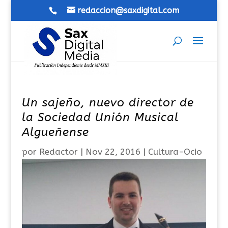
redaccion@saxdigital.com
Un sajeño, nuevo director de
la Sociedad Unión Musical
Algueñense
por
Redactor
|
Nov 22, 2016
|
Cultura-Ocio