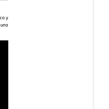
ca y
 una