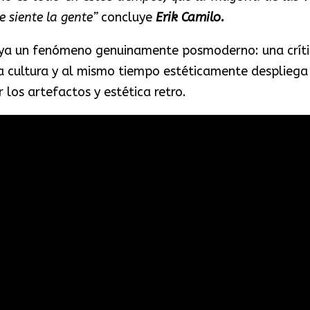
e siente la gente”
concluye
Erik Camilo.
n ya un fenómeno genuinamente posmoderno: una críti
a cultura y al mismo tiempo estéticamente despliega
r los artefactos y estética retro.