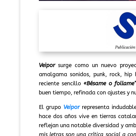
Veipor
surge como un nuevo proyec
amalgama sonidos, punk, rock, hip 
reciente sencillo
«Bésame o follame
buen tiempo, refinada con ajustes y n
El grupo
Veipor
representa indudabl
hace dos años vive en tierras catala
reflejan una notable diversidad y amb
mis letras son una crítica social a c