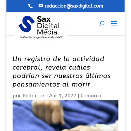
redaccion@saxdigital.com
Un registro de la actividad
cerebral, revela cuáles
podrían ser nuestros últimos
pensamientos al morir
por
Redactor
|
Abr 1, 2022
|
Comarca