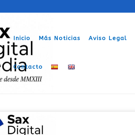
Inicio
Más Noticias
Aviso Legal
Contacto
l Castillo se bendecía en Sax