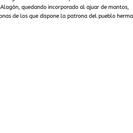
de Alagón, quedando incorporado al ajuar de mantos,
oronas de los que dispone la patrona del pueblo herm