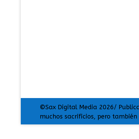
©Sax Digital Media 2026/ Public
muchos sacrificios, pero también