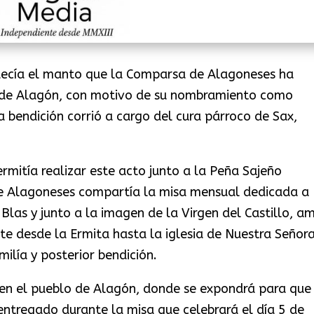
decía el manto que la Comparsa de Alagoneses ha
o de Alagón, con motivo de su nombramiento como
bendición corrió a cargo del cura párroco de Sax,
rmitía realizar este acto junto a la Peña Sajeño
e Alagoneses compartía la misa mensual dedicada a
Blas y junto a la imagen de la Virgen del Castillo, a
e desde la Ermita hasta la iglesia de Nuestra Señor
ilía y posterior bendición.
en el pueblo de Alagón, donde se expondrá para que
entregado durante la misa que celebrará el día 5 de