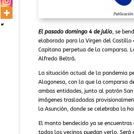
El pasado domingo 4 de julio
, se ben
elaborado para la Virgen del Castill
Capitana perpetua de la comparsa. La 
Alfredo Beltrá.
La situación actual de la pandemia pe
Alagonesa, con la que la comparsa d
ambas entidades, junto al patrón San 
imágenes trasladadas provisionalment
la Asunción, donde se celebraba la hom
El manto bendecido ya se encuentras 
todos los vecinos puedan verlo. Será 