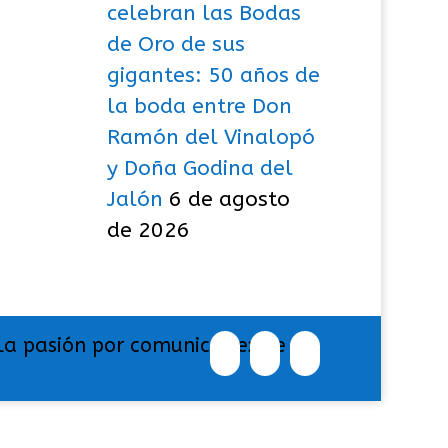
celebran las Bodas
de Oro de sus
gigantes: 50 años de
la boda entre Don
Ramón del Vinalopó
y Doña Godina del
Jalón
6 de agosto
de 2026
La pasión por comunicar exige