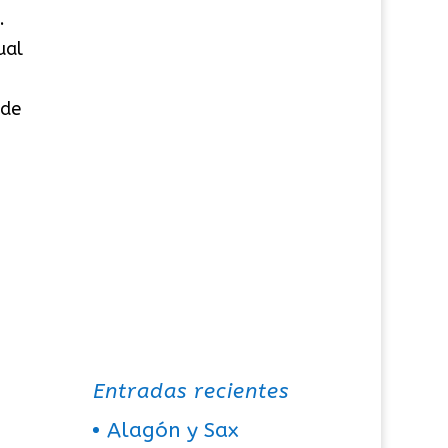
.
ual
 de
Entradas recientes
Alagón y Sax