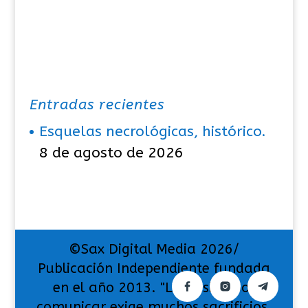
Entradas recientes
Esquelas necrológicas, histórico.
8 de agosto de 2026
©Sax Digital Media 2026/
Publicación Independiente fundada
en el año 2013. "La pasión por
comunicar exige muchos sacrificios,