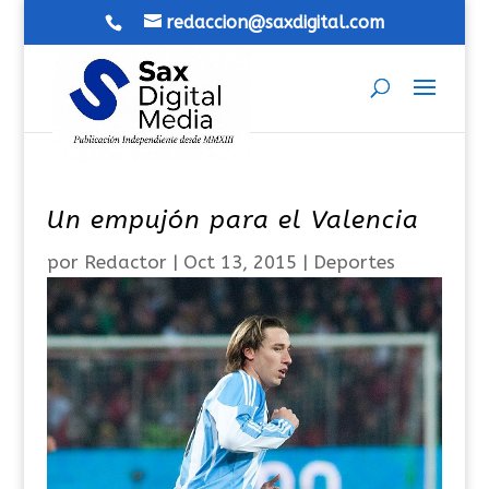
redaccion@saxdigital.com
Un empujón para el Valencia
por
Redactor
|
Oct 13, 2015
|
Deportes