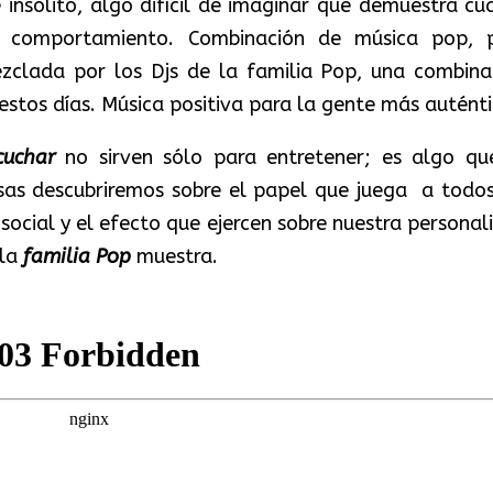
insólito, algo difícil de imaginar que demuestra cu
o comportamiento. Combinación de música pop, 
zclada por los Djs de la familia Pop, una combina
estos días. Música positiva para la gente más auténti
cuchar
no sirven sólo para entretener; es algo qu
sas descubriremos sobre el papel que juega a todos
 social y el efecto que ejercen sobre nuestra personal
 la
familia Pop
muestra.