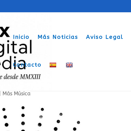
Inicio
Más Noticias
Aviso Legal
Contacto
37
|
Más Música