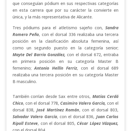
que conseguían pódium en sus respectivas categorías
en esta carrera que por su carácter la convierte en
única, y la más representativa de Alicante.
Tres pódiums para el atletismo sajeño con,
Sandra
Romero Peño
, con el dorsal 336 realizaba una tercera
posición en la clasificación absoluta femenina, así
como un segundo puesto en la categoría senior;
Mayte Del Barrio González,
con el dorsal 672, entraba
en primera posición en su categoría Master B
femenino;
Antonio Hellín Ferriz
, con el dorsal
689
realizaba una tercera posición en su categoría Master
B masculino.
También corrían desde Sax entre otros,
Matías Cerdá
Chico
, con el dorsal 778,
Casimiro Valero García,
con el
dorsal 838,
José Martínez Román
, con el dorsal 803,
Salvador Valero García
, con el dorsal 836,
Juan Carlos
Ripoll Esteve
, con el dorsal 805,
César López Vázquez,
con el dorsal 804.