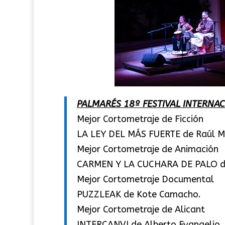
PALMARÉS 18º FESTIVAL INTERNAC
Mejor Cortometraje de Ficción
LA LEY DEL MÁS FUERTE de Raúl 
Mejor Cortometraje de Animación
CARMEN Y LA CUCHARA DE PALO de
Mejor Cortometraje Documental
PUZZLEAK de Kote Camacho.
Mejor Cortometraje de Alicant
INTERCANVI de Alberto Evangelio.