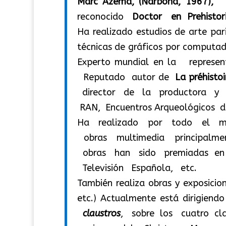
Marc Azéma, (Narbona, 1967), 
reconocido
Doctor en Prehistori
Ha realizado estudios de arte p
técnicas de gráficos por computado
Experto mundial en la repres
Reputado autor de
La préhisto
director de la productora y edi
RAN, Encuentros Arqueológicos 
Ha realizado por todo el m
obras multimedia principalme
obras han sido premiadas en d
Televisión Española, etc.
También realiza obras y exposicio
etc.) Actualmente está dirigiendo
claustros
, sobre los cuatro cl