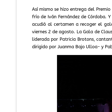
Así mismo se hizo entrega del
Premio 
frío
de Iván Fernández de Córdoba. Y 
acudió al certamen a recoger el gal
viernes 2 de agosto.
La Gala de Clau
l
iderada por Patricia Brotons, cantant
dirigido por Juanma Bajo Ulloa- y Pabl