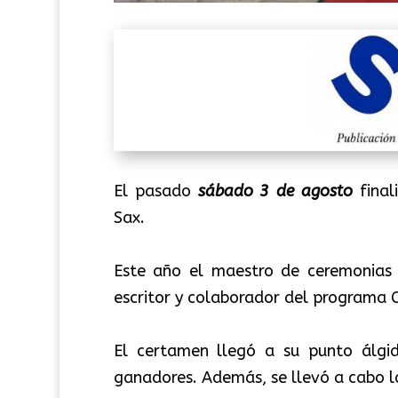
El pasado
sábado 3 de agosto
final
Sax.
Este año el maestro de ceremonias q
escritor y colaborador del programa 
El certamen llegó a su punto álg
ganadores
.
Además,
se llevó a cabo l