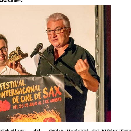
ía cine».