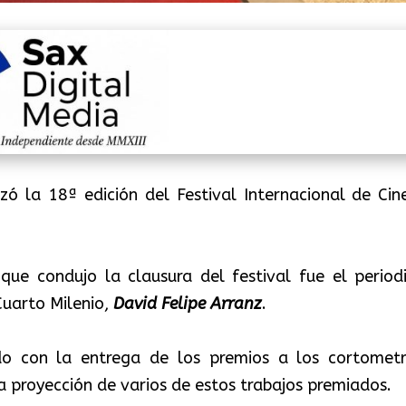
izó la 18ª edición del Festival Internacional de Cin
ue condujo la clausura del festival fue el periodi
Cuarto Milenio,
David Felipe Arranz
.
ido con la
entrega de los premios a los cortometr
a proyección de varios de estos trabajos premiados.