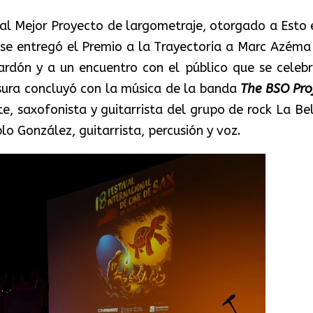
al Mejor Proyecto de largometraje
, otorgado a
Esto 
se entregó el
Premio a la Trayectoria a Marc
Azéma
ardón y a un encuentro con el público que se celebr
sura concluyó con la música de la banda
The
BSO Pro
e, saxofonista y guitarrista del grupo de rock La Bel
o González, guitarrista, percusión y voz.