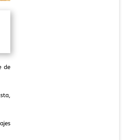
e de
sta,
ajes