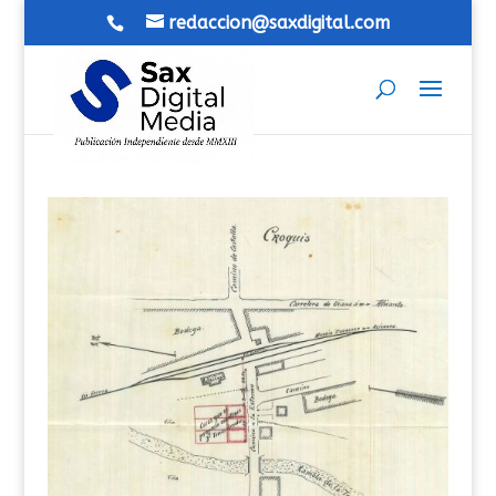
redaccion@saxdigital.com