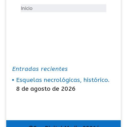
í
Inicio
a
s
Entradas recientes
Esquelas necrológicas, histórico.
8 de agosto de 2026