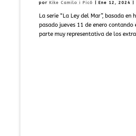
por
Kike Camilo i Picó
|
Ene 12, 2024
|
La serie “La Ley del Mar”, basada en h
pasado jueves 11 de enero contando e
parte muy representativa de los extras