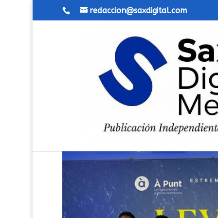
redaccion@saxdigital.com