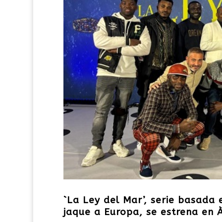
`La Ley del Mar’, serie basada
jaque a Europa, se estrena en À