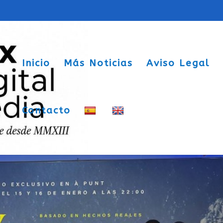
Inicio
Más Noticias
Aviso Legal
Contacto