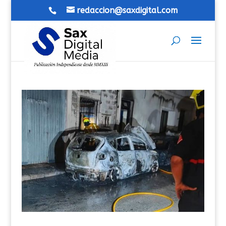
redaccion@saxdigital.com