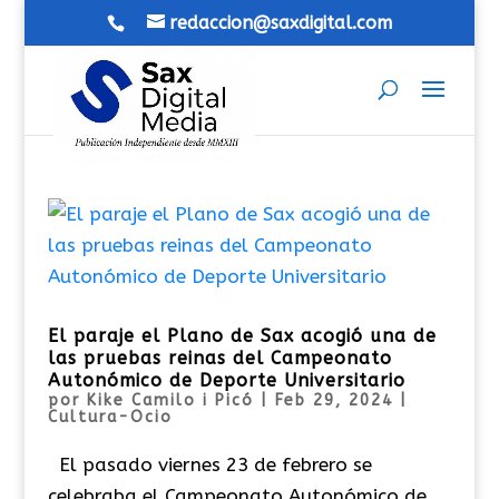
redaccion@saxdigital.com
El paraje el Plano de Sax acogió una de
las pruebas reinas del Campeonato
Autonómico de Deporte Universitario
por
Kike Camilo i Picó
|
Feb 29, 2024
|
Cultura-Ocio
El pasado viernes 23 de febrero se
celebraba el Campeonato Autonómico de