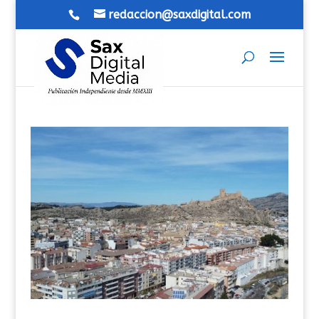
redaccion@saxdigital.com