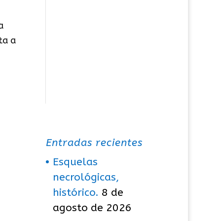
a
ta a
Entradas recientes
Esquelas
necrológicas,
histórico.
8 de
agosto de 2026