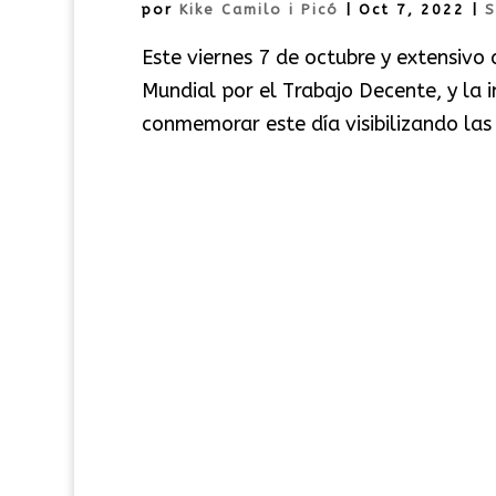
por
Kike Camilo i Picó
|
Oct 7, 2022
|
S
Este viernes 7 de octubre y extensivo
Mundial por el Trabajo Decente, y la i
conmemorar este día visibilizando las s