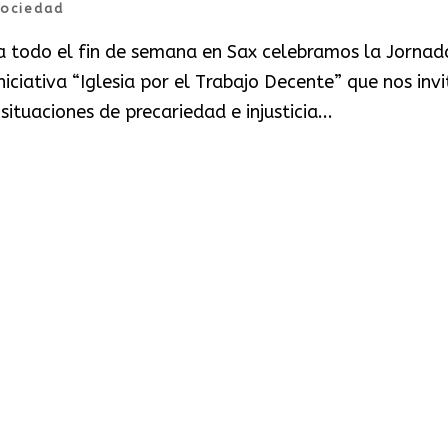
ociedad
 a todo el fin de semana en Sax celebramos la Jornad
niciativa “Iglesia por el Trabajo Decente” que nos invi
ituaciones de precariedad e injusticia...