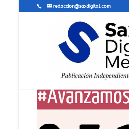
redaccion@saxdigital.com