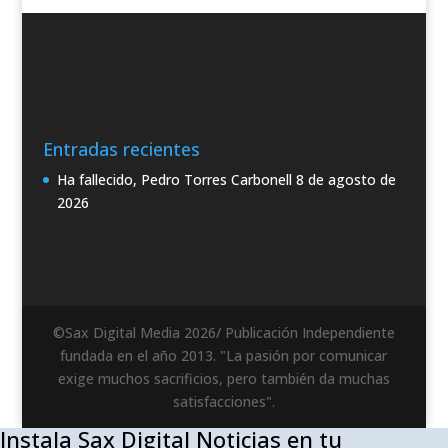
Entradas recientes
Ha fallecido, Pedro Torres Carbonell
8 de agosto de
2026
©Sax Digital Media 2026/ Publicación Independiente
fundada en el año 2013. "La pasión por comunicar
exige muchos sacrificios, pero también da muchas
satisfacciones".
Instala Sax Digital Noticias en tu