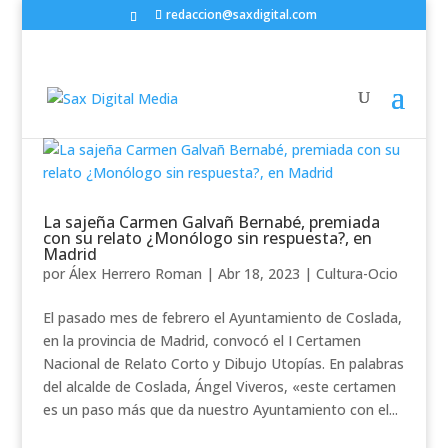
redaccion@saxdigital.com
La sajeña Carmen Galvañ Bernabé, premiada
con su relato ¿Monólogo sin respuesta?, en
Madrid
por
Álex Herrero Roman
|
Abr 18, 2023
|
Cultura-Ocio
El pasado mes de febrero el Ayuntamiento de Coslada,
en la provincia de Madrid, convocó el I Certamen
Nacional de Relato Corto y Dibujo Utopías. En palabras
del alcalde de Coslada, Ángel Viveros, «este certamen
es un paso más que da nuestro Ayuntamiento con el...