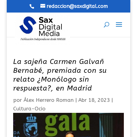
redaccion@saxdigital.com
La sajeña Carmen Galvañ
Bernabé, premiada con su
relato ¿Monólogo sin
respuesta?, en Madrid
por
Álex Herrero Roman
|
Abr 18, 2023
|
Cultura-Ocio