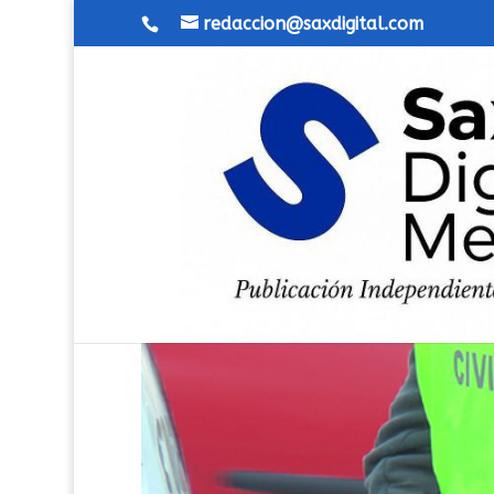
redaccion@saxdigital.com