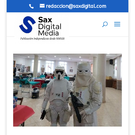
redaccion@saxdigital.com