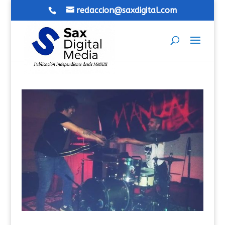
redaccion@saxdigital.com