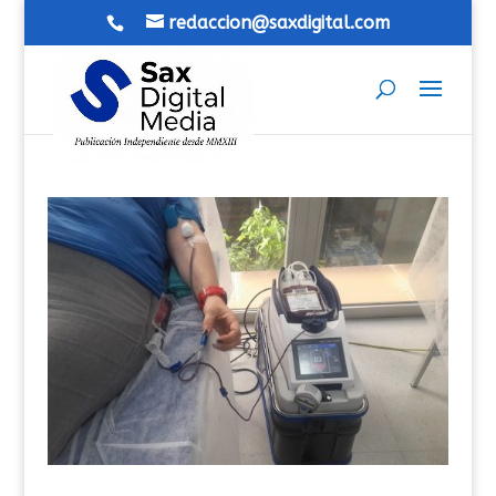
redaccion@saxdigital.com