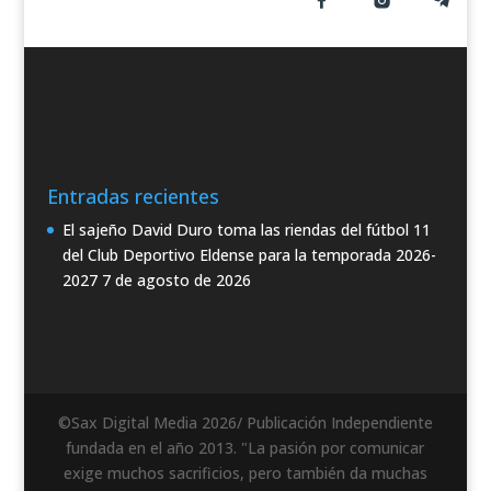
Entradas recientes
El sajeño David Duro toma las riendas del fútbol 11
del Club Deportivo Eldense para la temporada 2026-
2027
7 de agosto de 2026
©Sax Digital Media 2026/ Publicación Independiente
fundada en el año 2013. "La pasión por comunicar
exige muchos sacrificios, pero también da muchas