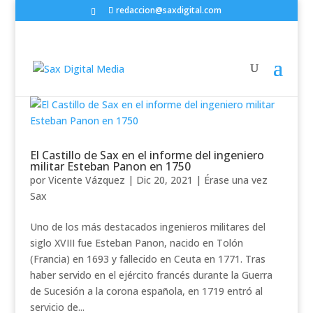
redaccion@saxdigital.com
El Castillo de Sax en el informe del ingeniero
militar Esteban Panon en 1750
por
Vicente Vázquez
|
Dic 20, 2021
|
Érase una vez
Sax
Uno de los más destacados ingenieros militares del
siglo XVIII fue Esteban Panon, nacido en Tolón
(Francia) en 1693 y fallecido en Ceuta en 1771. Tras
haber servido en el ejército francés durante la Guerra
de Sucesión a la corona española, en 1719 entró al
servicio de...