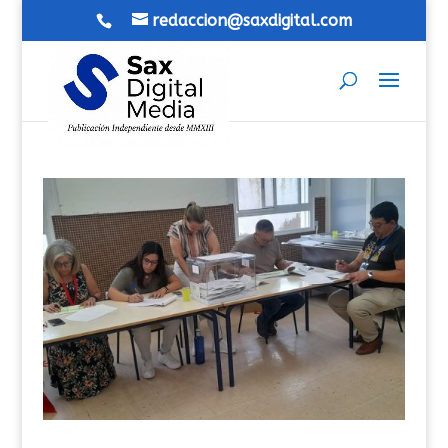
redaccion@saxdigital.com