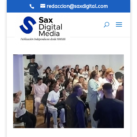
redaccion@saxdigital.com