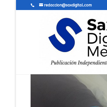
redaccion@saxdigital.com