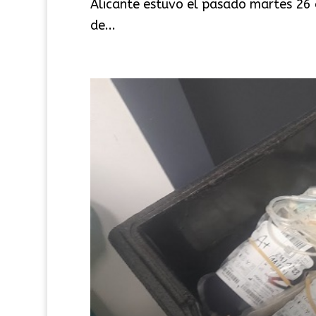
Alicante estuvo el pasado martes 26 
de...