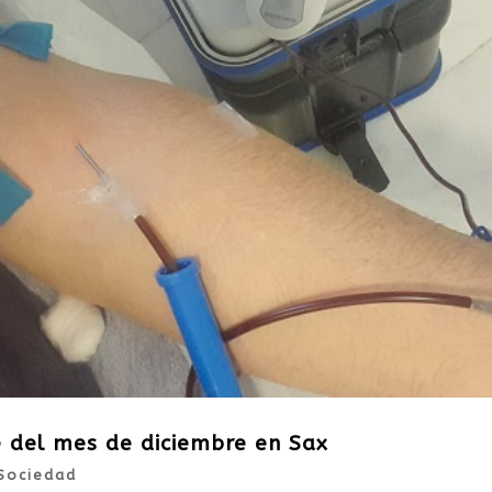
 del mes de diciembre en Sax
Sociedad