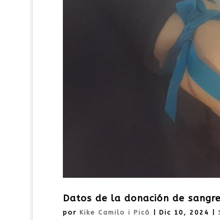
Datos de la donación de sangre
por
Kike Camilo i Picó
|
Dic 10, 2024
|