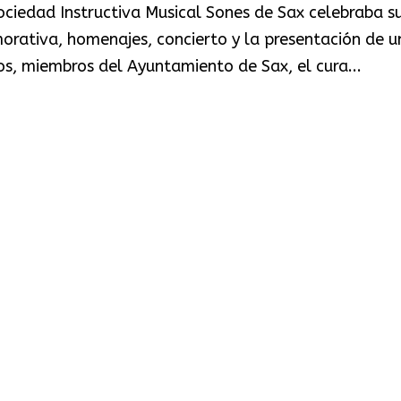
ociedad Instructiva Musical Sones de Sax celebraba s
rativa, homenajes, concierto y la presentación de u
os, miembros del Ayuntamiento de Sax, el cura...