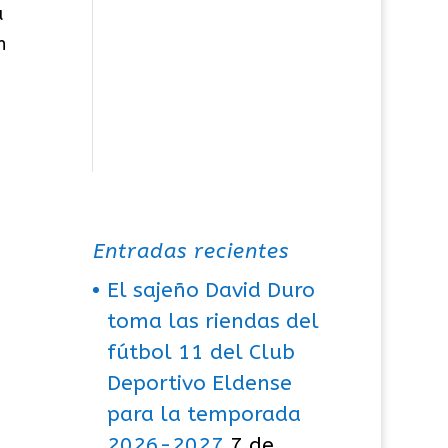
u
n
Entradas recientes
El sajeño David Duro
toma las riendas del
fútbol 11 del Club
Deportivo Eldense
para la temporada
2026-2027
7 de