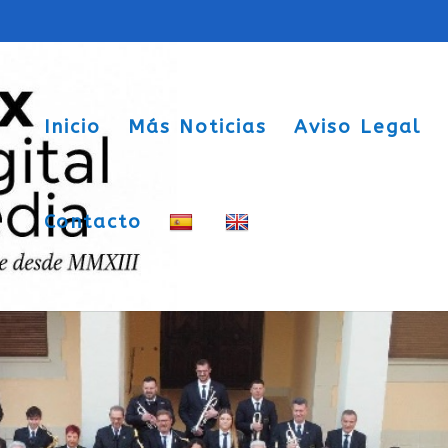
Inicio
Más Noticias
Aviso Legal
Contacto