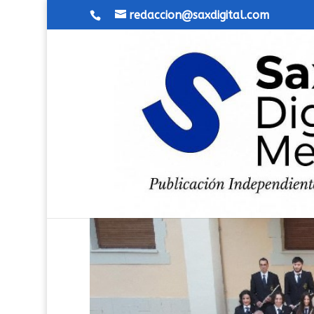
redaccion@saxdigital.com