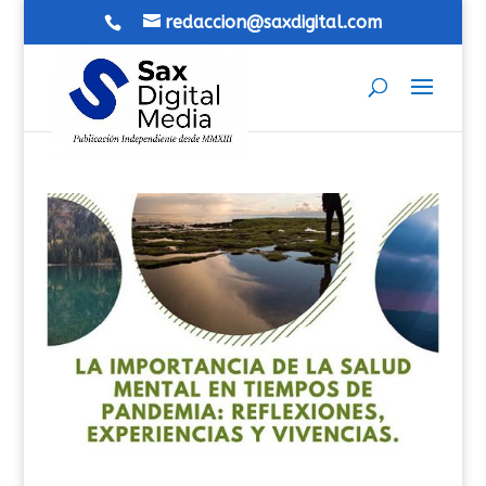
redaccion@saxdigital.com