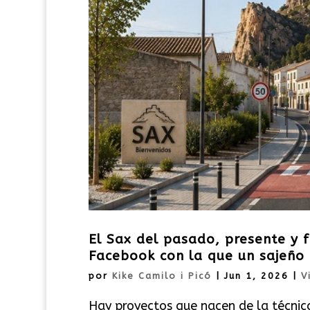
El Sax del pasado, presente y f
Facebook con la que un sajeño 
por
Kike Camilo i Picó
|
Jun 1, 2026
|
V
Hay proyectos que nacen de la técnic