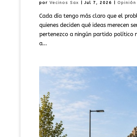
por
Vecinos Sax
|
Jul 7, 2026
|
Opinión
Cada día tengo más claro que el prob
quienes deciden qué ideas merecen ser
pertenezco a ningún partido político 
a...