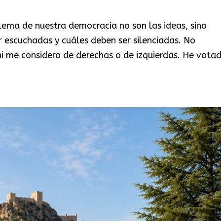
lema de nuestra democracia no son las ideas, sino
 escuchadas y cuáles deben ser silenciadas. No
ni me considero de derechas o de izquierdas. He vota