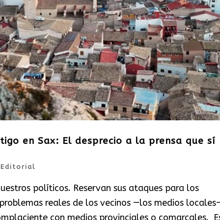
tigo en Sax: El desprecio a la prensa que sí
|
Editorial
uestros políticos. Reservan sus ataques para los
 problemas reales de los vecinos —los medios locales
omplaciente con medios provinciales o comarcales. Es