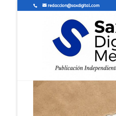
redaccion@saxdigital.com