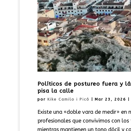
Políticos de postureo fuera y lá
pisa la calle
por
Kike Camilo i Picó
|
Mar 23, 2026
Existe una «doble vara de medir» en n
profesionales que convivimos con los
mientras mantienen un tono dócil y c