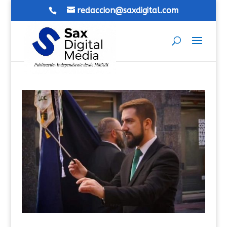
redaccion@saxdigital.com