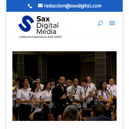
redaccion@saxdigital.com