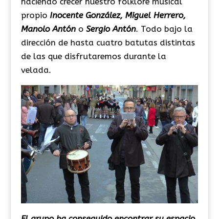
haciendo crecer nuestro folklore musical
propio
Inocente González, Miguel Herrero,
Manolo Antón
o
Sergio Antón
. Todo bajo la
dirección de hasta cuatro batutas distintas
de las que disfrutaremos durante la
velada.
El grupo ha conseguido encontrar su espacio