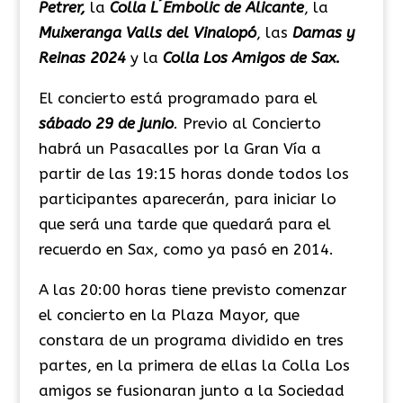
Petrer,
la
Colla L´Embolic de Alicante
, la
Muixeranga Valls del Vinalopó
, las
Damas y
Reinas 2024
y la
Colla Los Amigos de Sax.
El concierto está programado para el
sábado 29 de junio
. Previo al Concierto
habrá un Pasacalles por la Gran Vía a
partir de las 19:15 horas donde todos los
participantes aparecerán, para iniciar lo
que será una tarde que quedará para el
recuerdo en Sax, como ya pasó en 2014.
A las 20:00 horas tiene previsto comenzar
el concierto en la Plaza Mayor, que
constara de un programa dividido en tres
partes, en la primera de ellas la Colla Los
amigos se fusionaran junto a la Sociedad