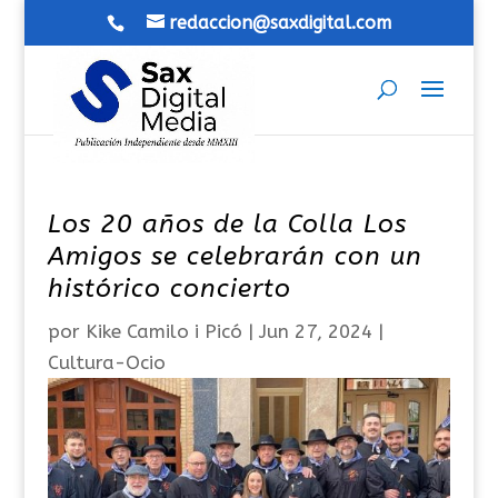
redaccion@saxdigital.com
Los 20 años de la Colla Los
Amigos se celebrarán con un
histórico concierto
por
Kike Camilo i Picó
|
Jun 27, 2024
|
Cultura-Ocio