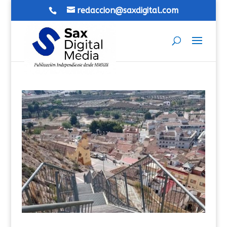
redaccion@saxdigital.com