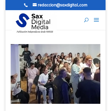
redaccion@saxdigital.com