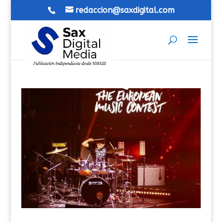
redaccion@saxdigital.com