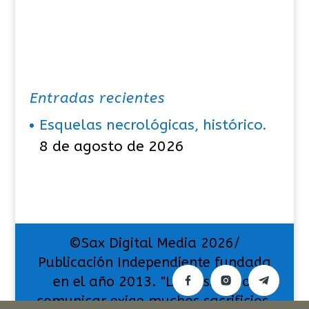
Entradas recientes
Esquelas necrológicas, histórico.
8 de agosto de 2026
©Sax Digital Media 2026/
Publicación Independiente fundada
en el año 2013. "La pasión por
comunicar exige muchos sacrificios,