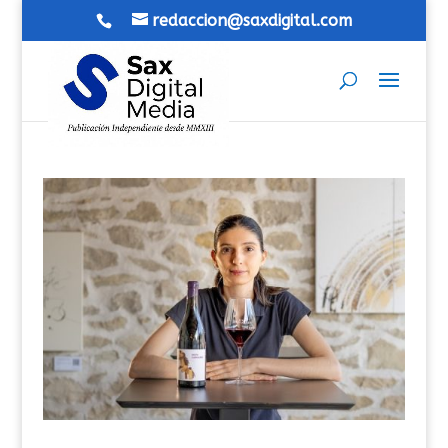
redaccion@saxdigital.com