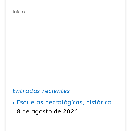
a
Inicio
s
Entradas recientes
Esquelas necrológicas, histórico.
8 de agosto de 2026