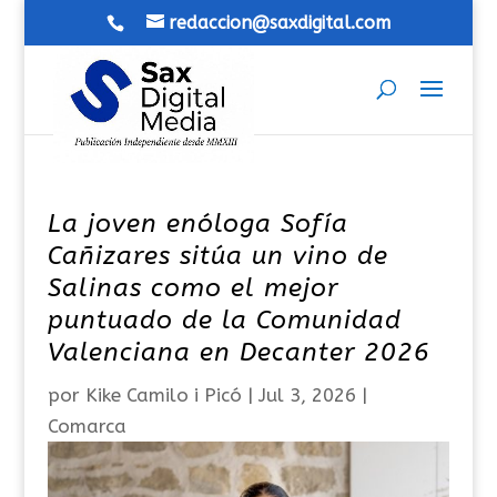
redaccion@saxdigital.com
La joven enóloga Sofía
Cañizares sitúa un vino de
Salinas como el mejor
puntuado de la Comunidad
Valenciana en Decanter 2026
por
Kike Camilo i Picó
|
Jul 3, 2026
|
Comarca