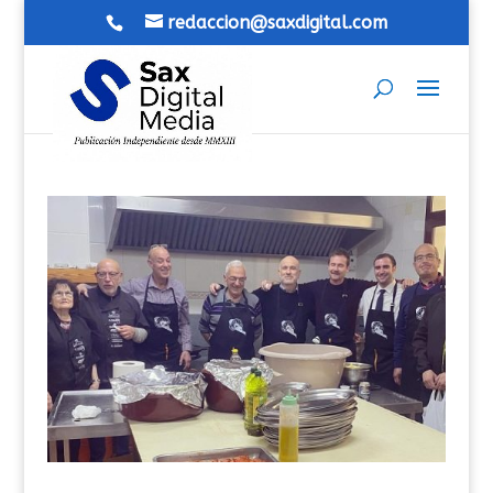
redaccion@saxdigital.com