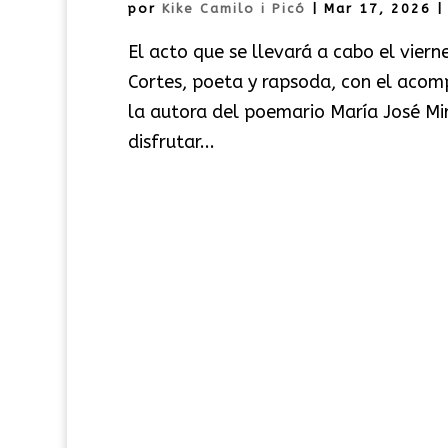
por
Kike Camilo i Picó
|
Mar 17, 2026
El acto que se llevará a cabo el vier
Cortes, poeta y rapsoda, con el acom
la autora del poemario María José Mir
disfrutar...