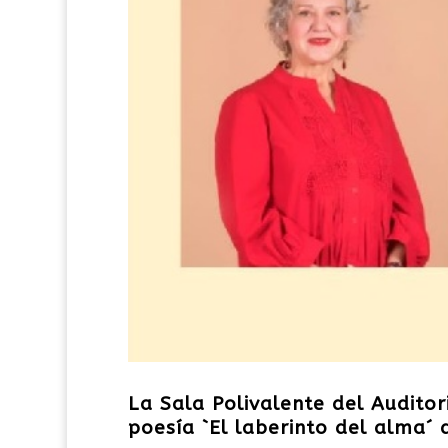
La Sala Polivalente del Auditor
poesía `El laberinto del alma´ 