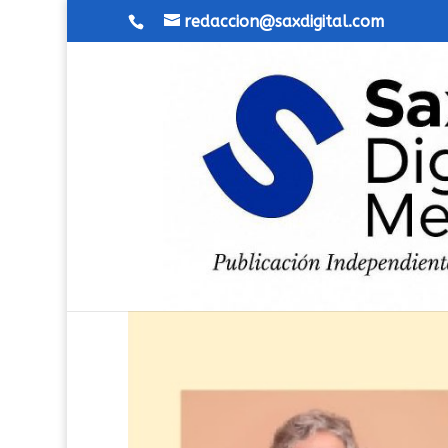
redaccion@saxdigital.com