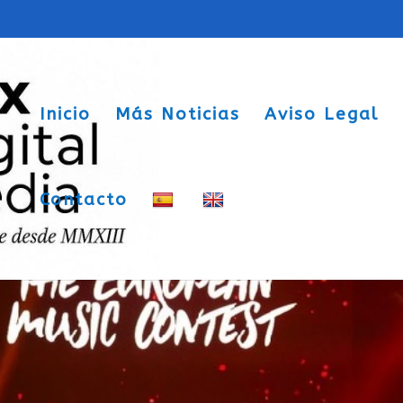
Inicio
Más Noticias
Aviso Legal
Contacto