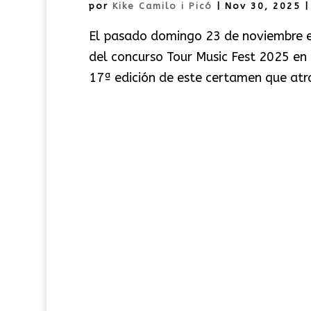
por
Kike Camilo i Picó
|
Nov 30, 2025
El pasado domingo 23 de noviembre e
del concurso Tour Music Fest 2025 en l
17ª edición de este certamen que atra