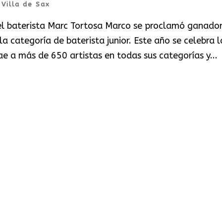
|
Villa de Sax
l baterista Marc Tortosa Marco se proclamó ganado
a categoría de baterista junior. Este año se celebra l
e a más de 650 artistas en todas sus categorías y...