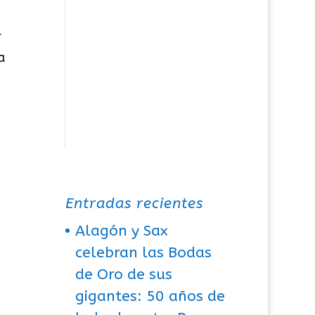
r
a
Entradas recientes
Alagón y Sax
celebran las Bodas
de Oro de sus
gigantes: 50 años de