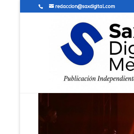
redaccion@saxdigital.com