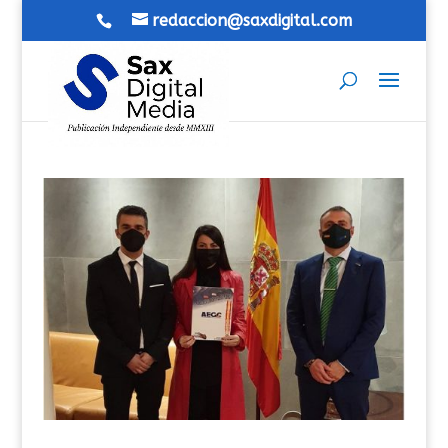
redaccion@saxdigital.com