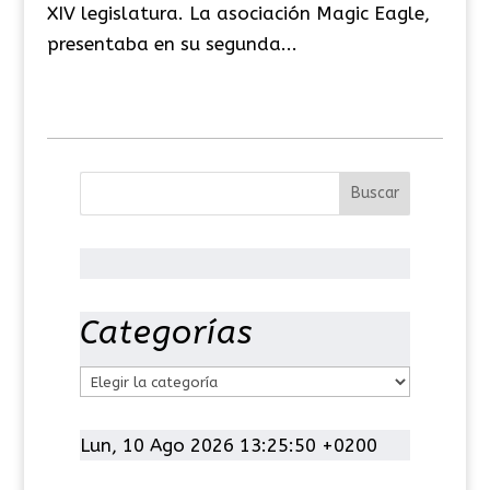
XIV legislatura. La asociación Magic Eagle,
presentaba en su segunda...
Categorías
C
a
t
Lun, 10 Ago 2026 13:25:50 +0200
e