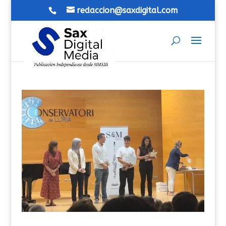
redaccion@saxdigital.com