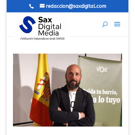
redaccion@saxdigital.com