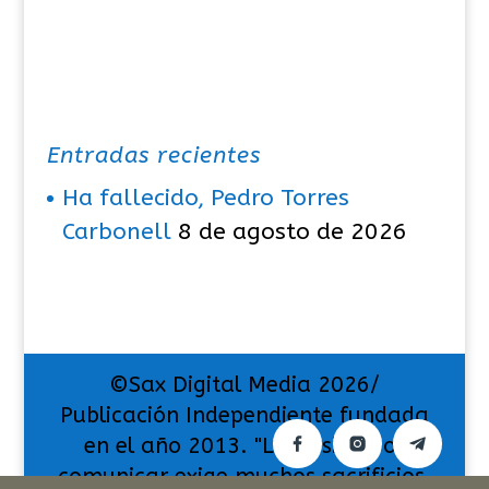
Entradas recientes
Ha fallecido, Pedro Torres
Carbonell
8 de agosto de 2026
©Sax Digital Media 2026/
Publicación Independiente fundada
en el año 2013. "La pasión por
comunicar exige muchos sacrificios,