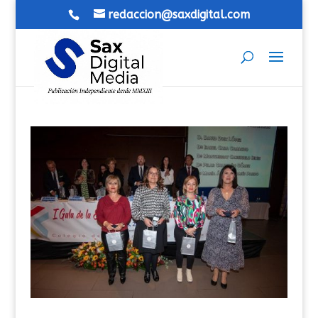
redaccion@saxdigital.com