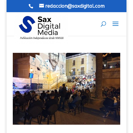
redaccion@saxdigital.com