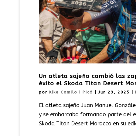
Un atleta sajeño cambió las zap
éxito el Skoda Titan Desert Mo
por
Kike Camilo i Picó
|
Jun 23, 2025
|
El atleta sajeño Juan Manuel González 
y se embarcaba formando parte del equ
Skoda Titan Desert Morocco en su edic