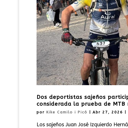
Dos deportistas sajeños partic
considerada la prueba de MTB 
por
Kike Camilo i Picó
|
Abr 27, 2026
|
Los sajeños Juan José Izquierdo Herná