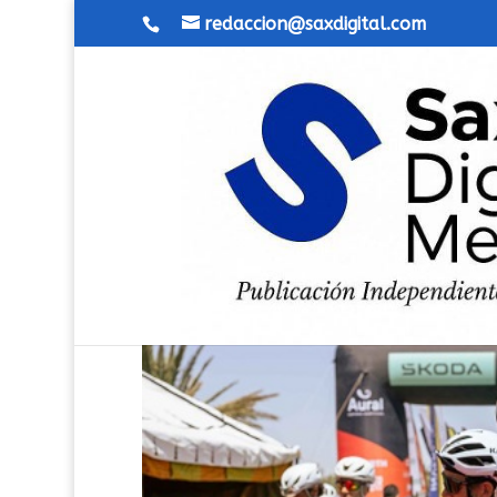
redaccion@saxdigital.com