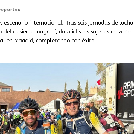
Deportes
el escenario internacional. Tras seis jornadas de lucha
ía del desierto magrebí, dos ciclistas sajeños cruzaron 
al en Maadid, completando con éxito...