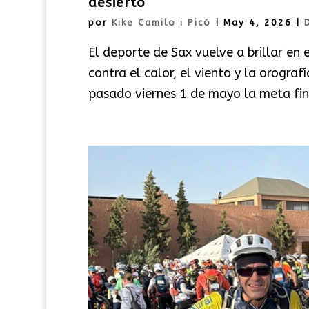
desierto
por
Kike Camilo i Picó
|
May 4, 2026
|
El deporte de Sax vuelve a brillar en 
contra el calor, el viento y la orograf
pasado viernes 1 de mayo la meta fin