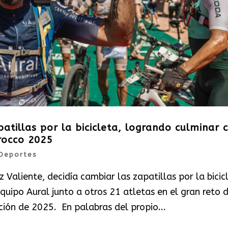
atillas por la bicicleta, logrando culminar 
rocco 2025
Deportes
Valiente, decidía cambiar las zapatillas por la bicic
ipo Aural junto a otros 21 atletas en el gran reto d
ión de 2025. En palabras del propio...