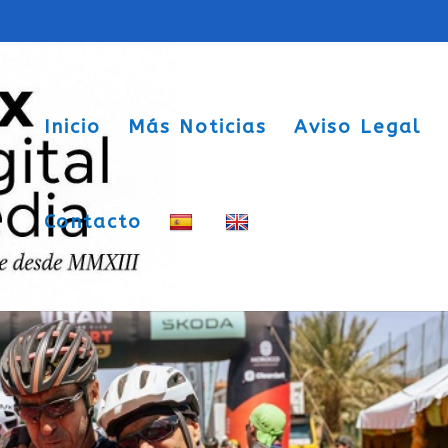
Inicio
Más Noticias
Aviso Legal
Contacto