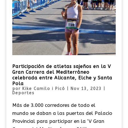
Participación de atletas sajeños en la V
Gran Carrera del Mediterráneo
celebrada entre Alicante, Elche y Santa
Pola
por
Kike Camilo i Picó
|
Nov 13, 2023
|
Deportes
Más de 3.000 corredores de todo el
mundo se daban a las puertas del Palacio
Provincial para participar en la ‘V Gran