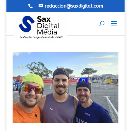
redaccion@saxdigital.com