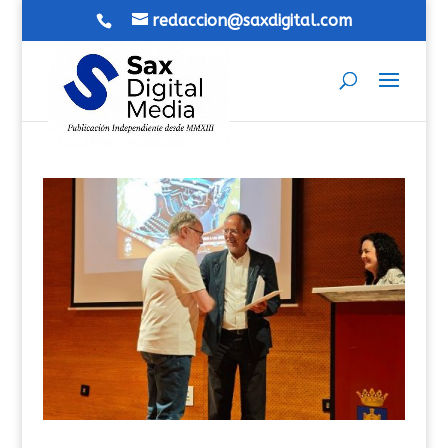
redaccion@saxdigital.com