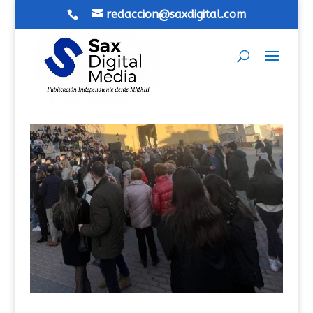
redaccion@saxdigital.com